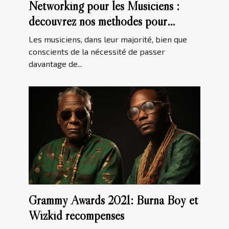
Networking pour les Musiciens :
découvrez nos méthodes pour
développer votre Réseau
Les musiciens, dans leur majorité, bien que
conscients de la nécessité de passer
davantage de...
Grammy Awards 2021: Burna Boy et
Wizkid récompensés