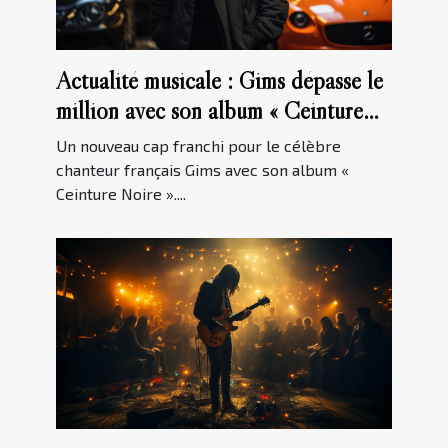
Actualité musicale : Gims dépasse le
million avec son album « Ceinture
Noire »
Un nouveau cap franchi pour le célèbre
chanteur français Gims avec son album «
Ceinture Noire »....