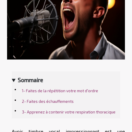
Sommaire
1- Faites de la répétition votre mot d'ordre
2- Faites des échauffements
3- Apprenez à contenir votre respiration thoracique
Avoir timbre vocal impressionnant est une