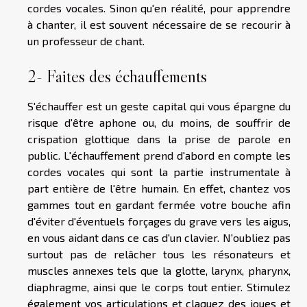
cordes vocales. Sinon qu'en réalité, pour apprendre
à chanter, il est souvent nécessaire de se recourir à
un professeur de chant.
2- Faites des échauffements
S'échauffer est un geste capital qui vous épargne du
risque d'être aphone ou, du moins, de souffrir de
crispation glottique dans la prise de parole en
public. L'échauffement prend d'abord en compte les
cordes vocales qui sont la partie instrumentale à
part entière de l'être humain. En effet, chantez vos
gammes tout en gardant fermée votre bouche afin
d'éviter d'éventuels forçages du grave vers les aigus,
en vous aidant dans ce cas d'un clavier. N'oubliez pas
surtout pas de relâcher tous les résonateurs et
muscles annexes tels que la glotte, larynx, pharynx,
diaphragme, ainsi que le corps tout entier. Stimulez
également vos articulations et claquez des joues et