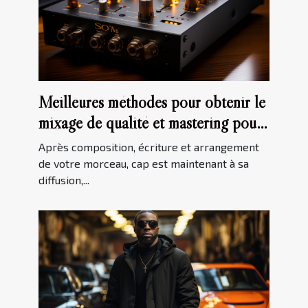
Meilleures méthodes pour obtenir le
mixage de qualité et mastering pour
votre musique
Après composition, écriture et arrangement
de votre morceau, cap est maintenant à sa
diffusion,...