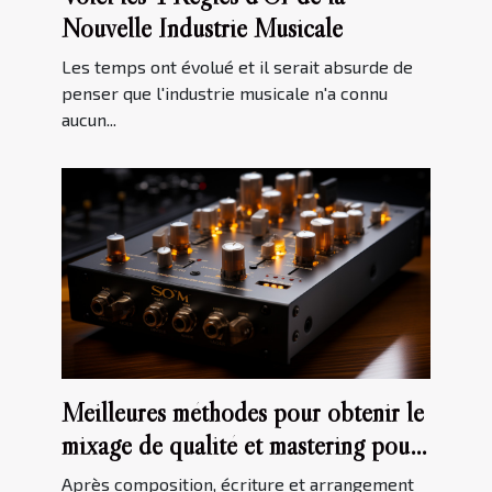
Nouvelle Industrie Musicale
Les temps ont évolué et il serait absurde de
penser que l'industrie musicale n'a connu
aucun...
Meilleures méthodes pour obtenir le
mixage de qualité et mastering pour
votre musique
Après composition, écriture et arrangement