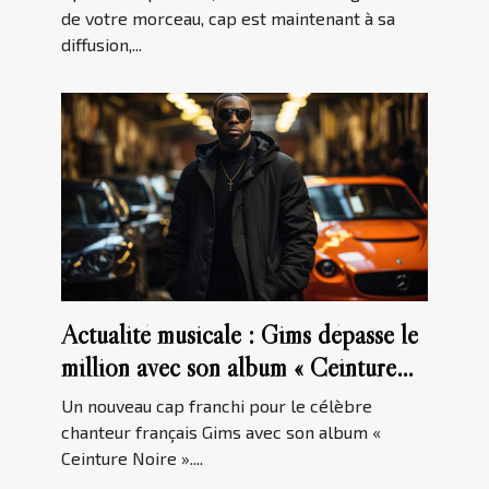
de votre morceau, cap est maintenant à sa
diffusion,...
Actualité musicale : Gims dépasse le
million avec son album « Ceinture
Noire »
Un nouveau cap franchi pour le célèbre
chanteur français Gims avec son album «
Ceinture Noire »....