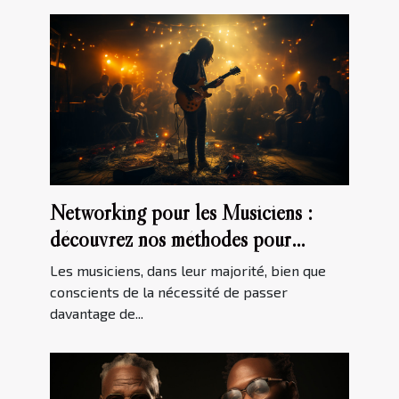
Networking pour les Musiciens :
découvrez nos méthodes pour
développer votre Réseau
Les musiciens, dans leur majorité, bien que
conscients de la nécessité de passer
davantage de...