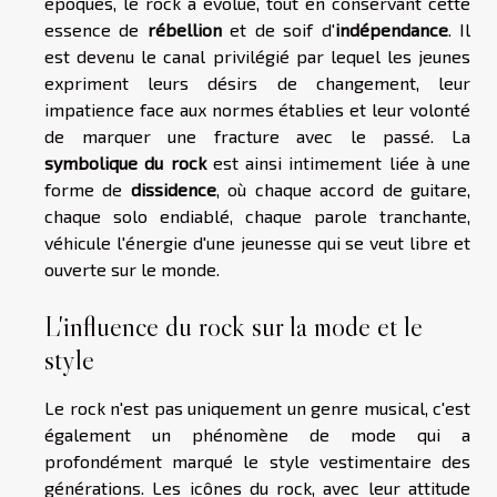
époques, le rock a évolué, tout en conservant cette
essence de
rébellion
et de soif d'
indépendance
. Il
est devenu le canal privilégié par lequel les jeunes
expriment leurs désirs de changement, leur
impatience face aux normes établies et leur volonté
de marquer une fracture avec le passé. La
symbolique du rock
est ainsi intimement liée à une
forme de
dissidence
, où chaque accord de guitare,
chaque solo endiablé, chaque parole tranchante,
véhicule l'énergie d'une jeunesse qui se veut libre et
ouverte sur le monde.
L'influence du rock sur la mode et le
style
Le rock n'est pas uniquement un genre musical, c'est
également un phénomène de mode qui a
profondément marqué le style vestimentaire des
générations. Les icônes du rock, avec leur attitude