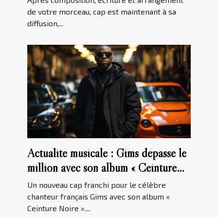
de votre morceau, cap est maintenant à sa
diffusion,...
Actualité musicale : Gims dépasse le
million avec son album « Ceinture
Noire »
Un nouveau cap franchi pour le célèbre
chanteur français Gims avec son album «
Ceinture Noire »....