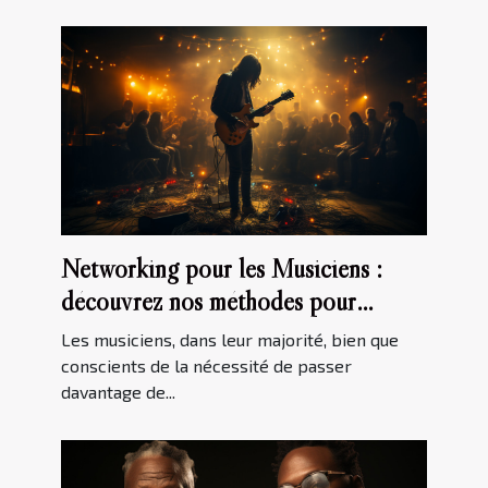
Networking pour les Musiciens :
découvrez nos méthodes pour
développer votre Réseau
Les musiciens, dans leur majorité, bien que
conscients de la nécessité de passer
davantage de...