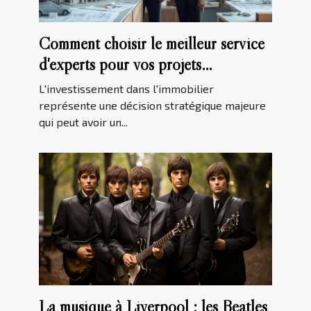
Comment choisir le meilleur service
d'experts pour vos projets
immobiliers
L'investissement dans l'immobilier
représente une décision stratégique majeure
qui peut avoir un...
La musique à Liverpool : les Beatles