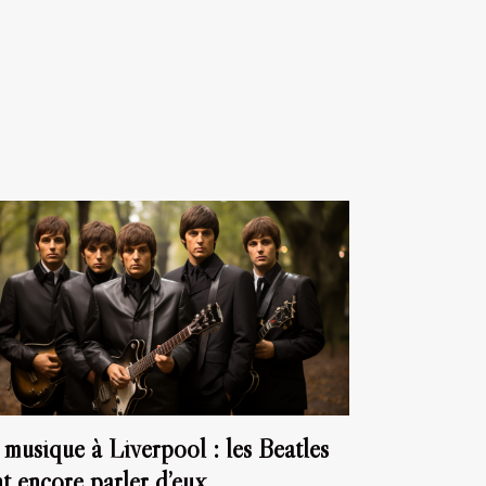
 musique à Liverpool : les Beatles
nt encore parler d’eux