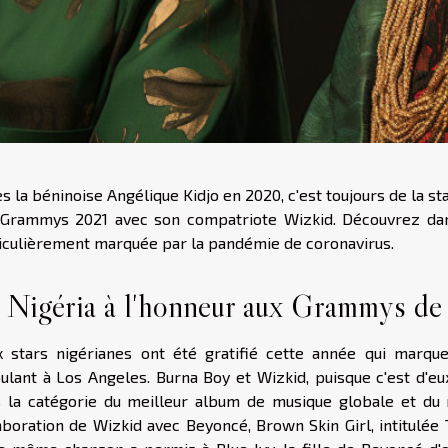
s la béninoise Angélique Kidjo en 2020, c'est toujours de la s
Grammys 2021 avec son compatriote Wizkid. Découvrez dans
iculièrement marquée par la pandémie de coronavirus.
 Nigéria à l'honneur aux Grammys de 
 stars nigérianes ont été gratifié cette année qui mar
ulant à Los Angeles. Burna Boy et Wizkid, puisque c'est d'eux 
 la catégorie du meilleur album de musique globale et du me
aboration de Wizkid avec Beyoncé, Brown Skin Girl, intitulée 