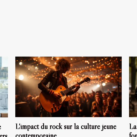
L'impact du rock sur la culture jeune
La
e
contemporaine
fo
ers