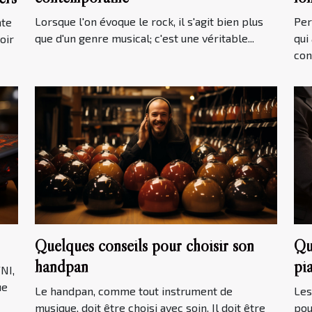
Lorsque l'on évoque le rock, il s'agit bien plus
Per
nte
que d'un genre musical; c'est une véritable...
qui
oir
cont
Quelques conseils pour choisir son
Qu
handpan
pi
NI,
ue
Le handpan, comme tout instrument de
Les
musique, doit être choisi avec soin. Il doit être
pou