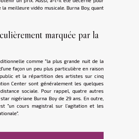
tenir un prix. Aussi, a-t-il été décerné pour
de la meilleure vidéo musicale. Burna Boy, quant
culièrement marquée par la
itionnelle comme "la plus grande nuit de la
e d'une façon un peu plus particulière en raison
public et la répartition des artistes sur cinq
ntion Center sont généralement les quelques
distance sociale. Pour rappel, quatre autres
star nigériane Burna Boy de 29 ans. En outre,
t "un cours magistral sur l'agitation et les
tionale".