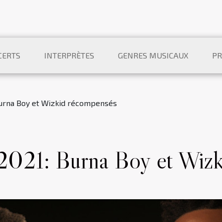
CERTS
INTERPRÈTES
GENRES MUSICAUX
PR
urna Boy et Wizkid récompensés
021: Burna Boy et Wizk