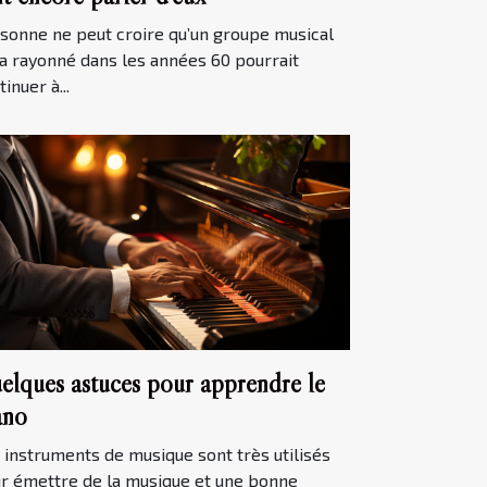
sonne ne peut croire qu’un groupe musical
 a rayonné dans les années 60 pourrait
inuer à...
elques astuces pour apprendre le
ano
 instruments de musique sont très utilisés
r émettre de la musique et une bonne