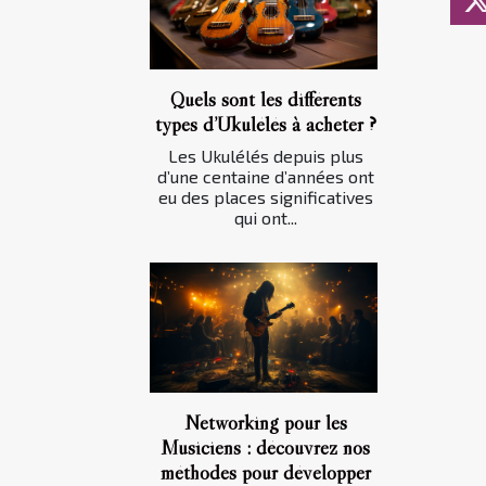
Quels sont les différents
types d’Ukulélés à acheter ?
Les Ukulélés depuis plus
d’une centaine d’années ont
eu des places significatives
qui ont...
Networking pour les
Musiciens : découvrez nos
méthodes pour développer